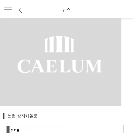
뉴스
논현 상지카일룸