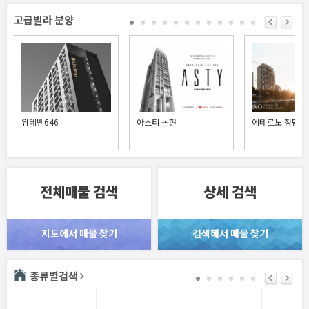
고급빌라 분양
위레벤646
아스티 논현
에테르노 청담
전체매물 검색
상세 검색
지도에서 매물 찾기
검색해서 매물 찾기
종류별검색