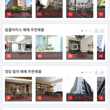
290,000
380,000
500,000
45
매
만원
매
만원
매
만원
매
빌폴라리스 매매 추천매물
430,000
420,000
400,000
47
매
만원
매
만원
매
만원
매
청담 빌라 매매 추천매물
400,000
350,000
105,000
17
매
만원
매
만원
매
만원
매