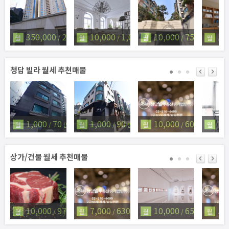
350,000
250
10,000
1,000
10,000
750
15
월
/
만원
월
/
월
만원
/
만원
월
청담 빌라 월세 추천매물
1,000
70
1,000
90
10,000
600
1,
월
/
만원
월
/
만원
월
/
만원
월
상가/건물 월세 추천매물
10,000
977
7,000
630
10,000
650
5,
월
/
만원
월
/
만원
월
/
만원
월