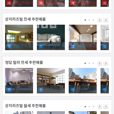
400,000
400,000
400,000
40
매
만원
매
만원
매
만원
매
상지리츠빌 전세 추천매물
180,000
120,000
400,000
12
전
만원
전
만원
전
만원
전
청담 빌라 전세 추천매물
85,000
85,000
350,000
35
전
만원
전
만원
전
만원
전
상지리츠빌 월세 추천매물