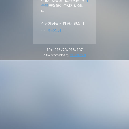
비밀번호를 초기화 하시려면
이
곳을
클릭하여 주시기 바랍니
다.
직원계정을 신청 하시겠습니
까?
계정신청
IP: 216.73.216.137
2014 © powered by
realsoft.co.kr