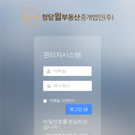
관리자시스템
이메일 기억하기
로그인
비밀번호를 분실하셨
습니까 ?